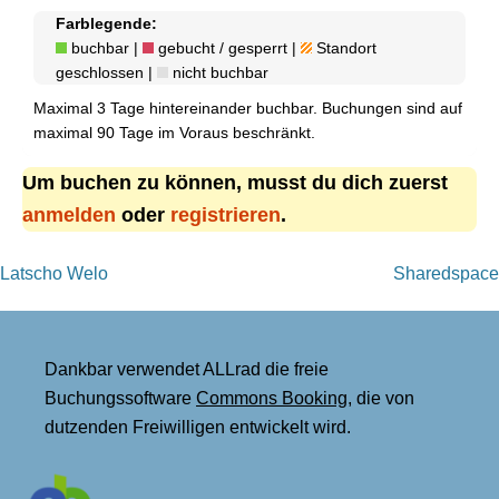
Farblegende:
buchbar |
gebucht / gesperrt |
Standort
geschlossen |
nicht buchbar
Maximal 3 Tage hintereinander buchbar. Buchungen sind auf
maximal 90 Tage im Voraus beschränkt.
Um buchen zu können, musst du dich zuerst
anmelden
oder
registrieren
.
Beitragsnavigation
Latscho Welo
Sharedspace
Dankbar verwendet ALLrad die freie
Buchungssoftware
Commons Booking
, die von
dutzenden Freiwilligen entwickelt wird.