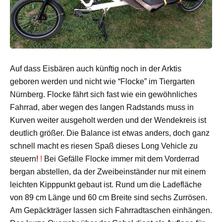
Auf dass Eisbären auch künftig noch in der Arktis
geboren werden und nicht wie “Flocke” im Tiergarten
Nürnberg. Flocke fährt sich fast wie ein gewöhnliches
Fahrrad, aber wegen des langen Radstands muss in
Kurven weiter ausgeholt werden und der Wendekreis ist
deutlich größer. Die Balance ist etwas anders, doch ganz
schnell macht es riesen Spaß dieses Long Vehicle zu
steuern!
!
Bei Gefälle Flocke immer mit dem Vorderrad
bergan abstellen, da der Zweibeinständer nur mit einem
leichten Kipppunkt gebaut ist. Rund um die Ladefläche
von 89 cm Länge und 60 cm Breite sind sechs Zurrösen.
Am Gepäckträger lassen sich Fahrradtaschen einhängen.