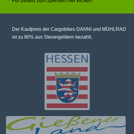
Für Details zum Spenden
hier klicken
.
Der Kaufpreis der Cargobikes DANNI und MÜHLRAD
ist zu 80% aus Steuergeldern bezahlt.