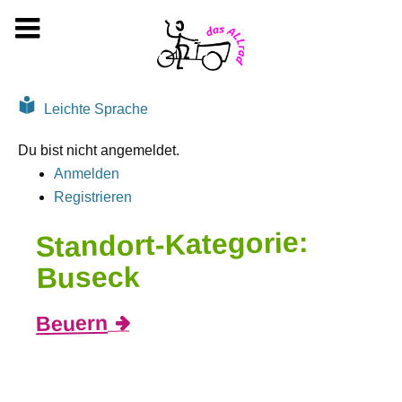
Zum
Inhalt
springen
Leichte Sprache
Du bist nicht angemeldet.
Anmelden
Registrieren
Standort-Kategorie:
Buseck
Beuern