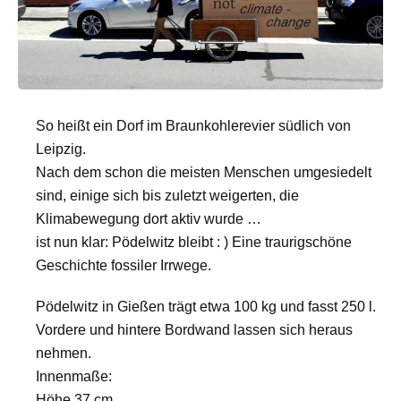
So heißt ein Dorf im Braunkohlerevier südlich von
Leipzig.
Nach dem schon die meisten Menschen umgesiedelt
sind, einige sich bis zuletzt weigerten, die
Klimabewegung dort aktiv wurde …
ist nun klar: Pödelwitz bleibt : ) Eine traurigschöne
Geschichte fossiler Irrwege.
Pödelwitz in Gießen trägt etwa 100 kg und fasst 250 l.
Vordere und hintere Bordwand lassen sich heraus
nehmen.
Innenmaße:
Höhe 37 cm