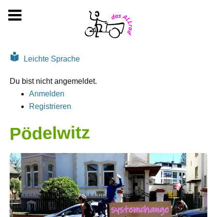
Zum
Inhalt
springen
Leichte Sprache
Du bist nicht angemeldet.
Anmelden
Registrieren
Pödelwitz