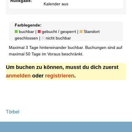
Rückgabe:
Kalender aus
Farblegende:
buchbar |
gebucht / gesperrt |
Standort
geschlossen |
nicht buchbar
Maximal 3 Tage hintereinander buchbar. Buchungen sind auf
maximal 50 Tage im Voraus beschränkt.
Um buchen zu können, musst du dich zuerst
anmelden
oder
registrieren
.
Beitragsnavigation
Törbel