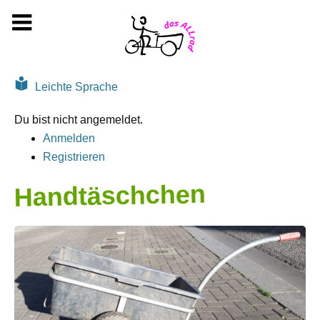
Zum
Inhalt
springen
Leichte Sprache
Du bist nicht angemeldet.
Anmelden
Registrieren
Handtäschchen