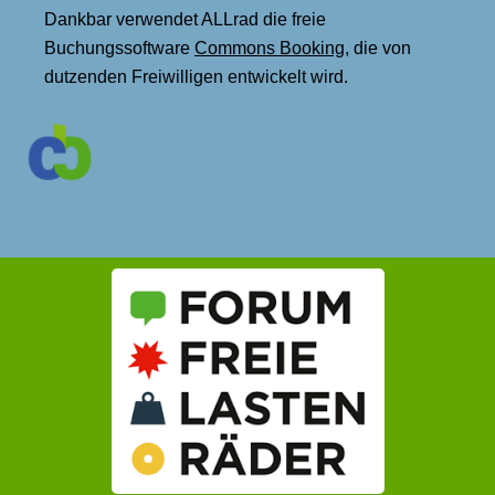
Dankbar verwendet ALLrad die freie
Buchungssoftware
Commons Booking
, die von
dutzenden Freiwilligen entwickelt wird.