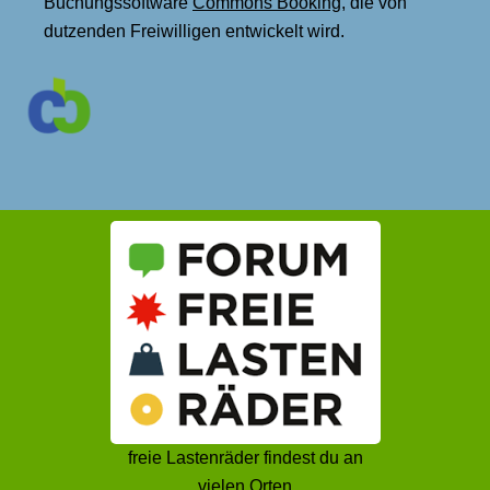
Buchungssoftware
Commons Booking
, die von
dutzenden Freiwilligen entwickelt wird.
freie Lastenräder findest du an
vielen Orten