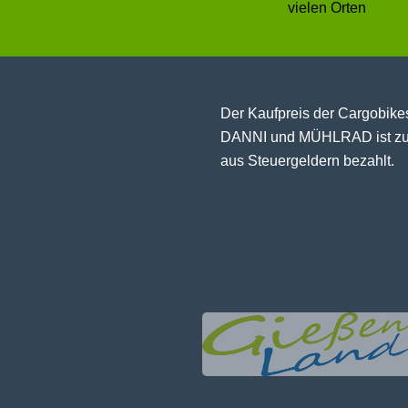
vielen Orten
Der Kaufpreis der Cargobike
DANNI und MÜHLRAD ist z
aus Steuergeldern bezahlt.