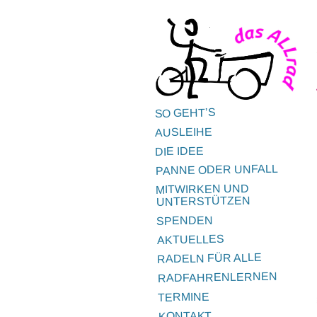
Zum
Inhalt
springen
SO GEHT’S
AUSLEIHE
DIE IDEE
PANNE ODER UNFALL
MITWIRKEN UND
UNTERSTÜTZEN
SPENDEN
AKTUELLES
RADELN FÜR ALLE
RADFAHRENLERNEN
TERMINE
KONTAKT