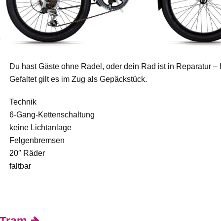
G
Du hast Gäste ohne Radel, oder dein Rad ist in Reparatur – hi
Gefaltet gilt es im Zug als Gepäckstück.
Technik
6-Gang-Kettenschaltung
keine Lichtanlage
Felgenbremsen
20″ Räder
faltbar
Tram