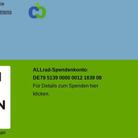
ie
mons
ALLrad-Spendenkonto
:
DE79 5139 0000 0012 1639 08
Für Details zum Spenden
hier
klicken
.
 an