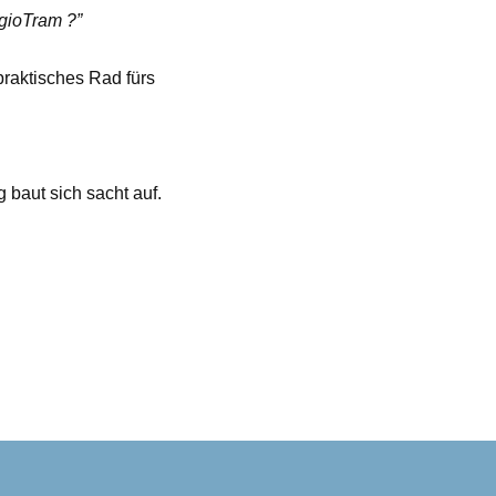
egioTram ?”
praktisches Rad fürs
baut sich sacht auf.